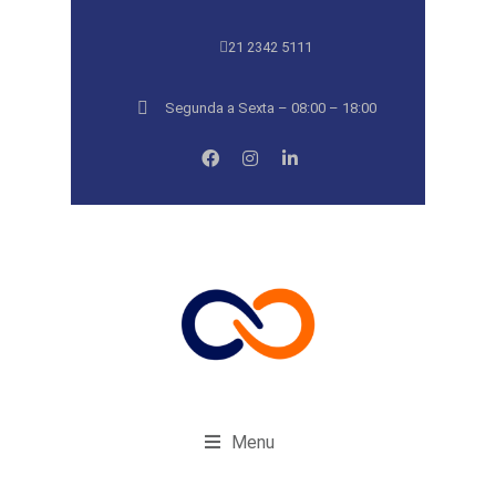
21 2342 5111
Segunda a Sexta – 08:00 – 18:00
Menu