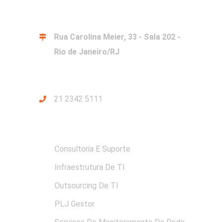
ENDEREÇO
Rua Carolina Meier, 33 - Sala 202 -
Rio de Janeiro/RJ
CONTATOS
21 2342 5111
SERVIÇOS PLJ
Consultoria E Suporte
Infraestrutura De TI
Outsourcing De TI
PLJ Gestor