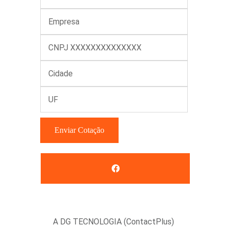
Enviar Cotação
A DG TECNOLOGIA (ContactPlus)