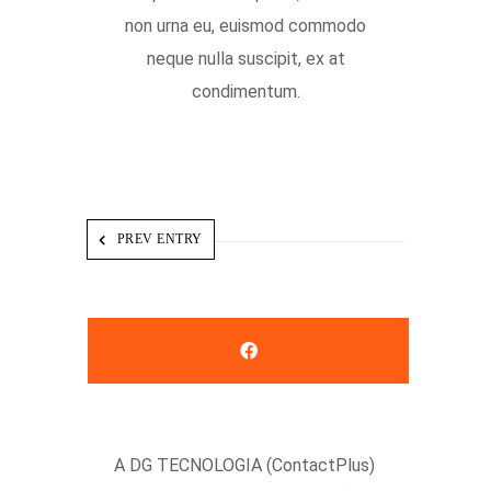
non urna eu, euismod commodo
neque nulla suscipit, ex at
condimentum.
PREV ENTRY
A DG TECNOLOGIA (ContactPlus)