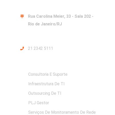
ENDEREÇO
Rua Carolina Meier, 33 - Sala 202 -
Rio de Janeiro/RJ
CONTATOS
21 2342 5111
SERVIÇOS PLJ
Consultoria E Suporte
Infraestrutura De TI
Outsourcing De TI
PLJ Gestor
Serviços De Monitoramento De Rede