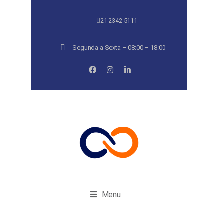
21 2342 5111
Segunda a Sexta – 08:00 – 18:00
Menu