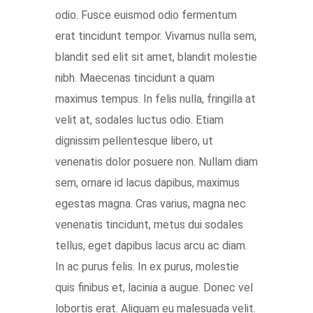
odio. Fusce euismod odio fermentum
erat tincidunt tempor. Vivamus nulla sem,
blandit sed elit sit amet, blandit molestie
nibh. Maecenas tincidunt a quam
maximus tempus. In felis nulla, fringilla at
velit at, sodales luctus odio. Etiam
dignissim pellentesque libero, ut
venenatis dolor posuere non. Nullam diam
sem, ornare id lacus dapibus, maximus
egestas magna. Cras varius, magna nec
venenatis tincidunt, metus dui sodales
tellus, eget dapibus lacus arcu ac diam.
In ac purus felis. In ex purus, molestie
quis finibus et, lacinia a augue. Donec vel
lobortis erat. Aliquam eu malesuada velit.