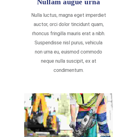
Nullam augue urna
Nulla luctus, magna eget imperdiet
auctor, orci dolor tincidunt quam,
rhoncus fringilla mauris erat a nibh.
Suspendisse nisl purus, vehicula
non urna eu, euismod commodo
neque nulla suscipit, ex at
condimentum.