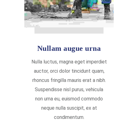
Nullam augue urna
Nulla luctus, magna eget imperdiet
auctor, orci dolor tincidunt quam,
rhoncus fringilla mauris erat a nibh.
Suspendisse nisl purus, vehicula
non urna eu, euismod commodo
neque nulla suscipit, ex at
condimentum.